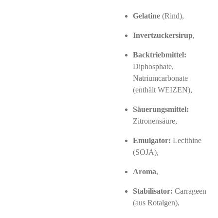
Gelatine
(Rind),
Invertzuckersirup
,
Backtriebmittel:
Diphosphate,
Natriumcarbonate
(enthält WEIZEN),
Säuerungsmittel:
Zitronensäure,
Emulgator:
Lecithine
(SOJA),
Aroma
,
Stabilisator:
Carrageen
(aus Rotalgen),