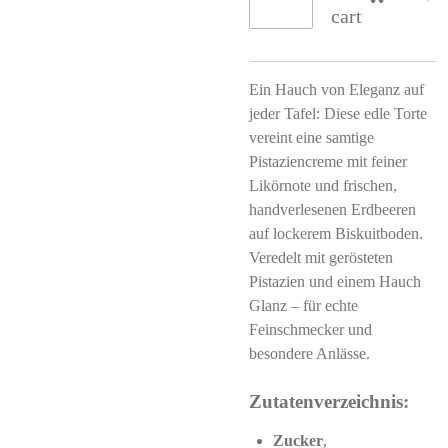
cart
Ein Hauch von Eleganz auf
jeder Tafel: Diese edle Torte
vereint eine samtige
Pistaziencreme mit feiner
Likörnote und frischen,
handverlesenen Erdbeeren
auf lockerem Biskuitboden.
Veredelt mit gerösteten
Pistazien und einem Hauch
Glanz – für echte
Feinschmecker und
besondere Anlässe.
Zutatenverzeichnis:
Zucker
,