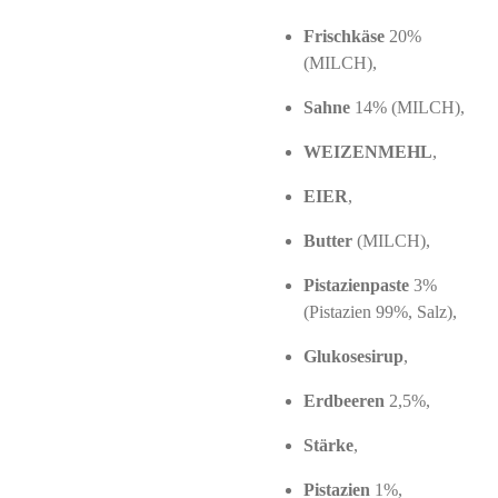
Frischkäse
20%
(MILCH),
Sahne
14% (MILCH),
WEIZENMEHL
,
EIER
,
Butter
(MILCH),
Pistazienpaste
3%
(Pistazien 99%, Salz),
Glukosesirup
,
Erdbeeren
2,5%,
Stärke
,
Pistazien
1%,