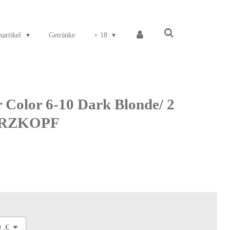
sartikel
Getränke
+ 18
 Color 6-10 Dark Blonde/ 2
ARZKOPF