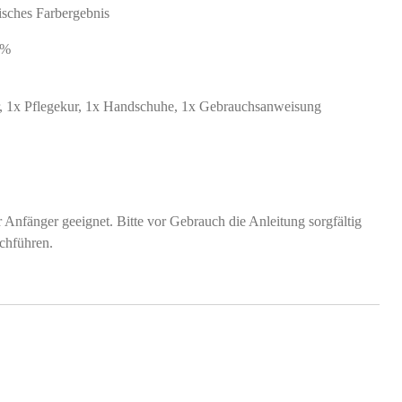
isches Farbergebnis
 %
r, 1x Pflegekur, 1x Handschuhe, 1x Gebrauchsanweisung
Anfänger geeignet. Bitte vor Gebrauch die Anleitung sorgfältig
rchführen.