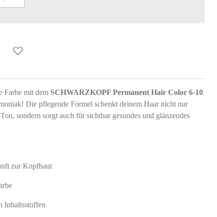
de Farbe mit dem
SCHWARZKOPF Permanent Hair Color 6-10
niak! Die pflegende Formel schenkt deinem Haar nicht nur
Ton, sondern sorgt auch für sichtbar gesundes und glänzendes
nft zur Kopfhaut
arbe
 Inhaltsstoffen