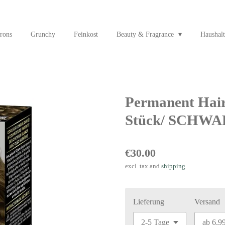
rons
Grunchy
Feinkost
Beauty & Fragrance
Haushalt
Permanent Hair
Stück/ SCHW
€30.00
excl. tax and
shipping
Lieferung
Versand