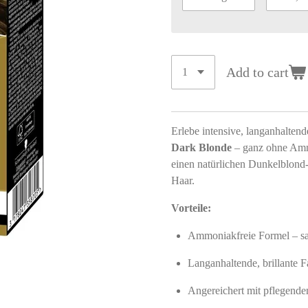
Add to cart
Erlebe intensive, langanhalten
Dark Blonde
– ganz ohne Ammo
einen natürlichen Dunkelblond-
Haar.
Vorteile:
Ammoniakfreie Formel – sa
Langanhaltende, brillante F
Angereichert mit pflegenden