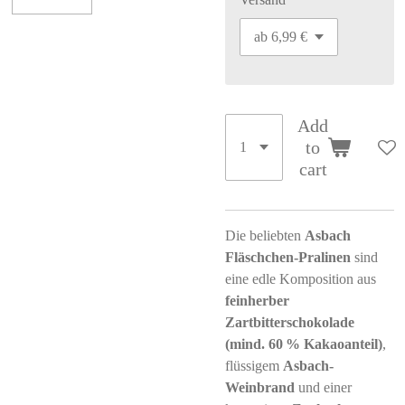
Add
to
cart
Die beliebten
Asbach
Fläschchen-Pralinen
sind
eine edle Komposition aus
feinherber
Zartbitterschokolade
(mind. 60 % Kakaoanteil)
,
flüssigem
Asbach-
Weinbrand
und einer