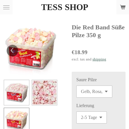
TESS SHOP
Skip
to
main
Die Red Band Süße
content
Pilze 350 g
€18.99
excl. tax and
shipping
Saure Pilze
Lieferung