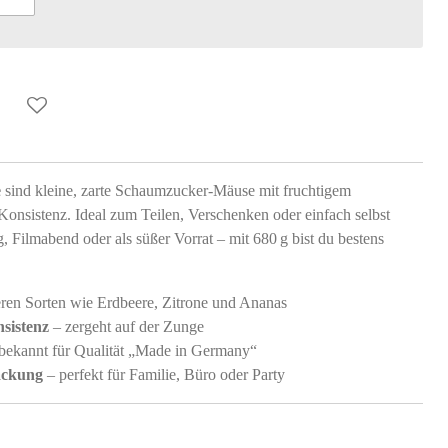
e
sind kleine, zarte Schaumzucker-Mäuse mit fruchtigem
Konsistenz. Ideal zum Teilen, Verschenken oder einfach selbst
 Filmabend oder als süßer Vorrat – mit 680 g bist du bestens
eren Sorten wie Erdbeere, Zitrone und Ananas
sistenz
– zergeht auf der Zunge
bekannt für Qualität „Made in Germany“
ackung
– perfekt für Familie, Büro oder Party