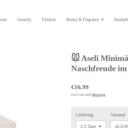
rons
Grunchy
Feinkost
Beauty & Fragrance
Haushalt
🐭 Aseli Minim
Naschfreude im
€16.99
excl. tax and
shipping
Lieferung
Versand