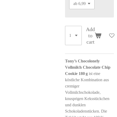
Add
to
cart
Tony’s Chocolonely
Vollmilch Chocolate Chip
Cookie 180 g
ist eine
köstliche Kombination aus
cremiger
Vollmilchschokolade,
knusprigen Keksstückchen
und dunklen
Schokoladenstücken.
Die