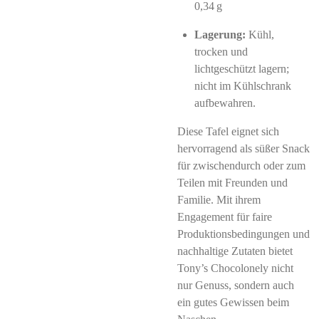
0,34 g
Lagerung:
Kühl,
trocken und
lichtgeschützt lagern;
nicht im Kühlschrank
aufbewahren
​.
Diese Tafel eignet sich
hervorragend als süßer Snack
für zwischendurch oder zum
Teilen mit Freunden und
Familie.
Mit ihrem
Engagement für faire
Produktionsbedingungen und
nachhaltige Zutaten bietet
Tony’s Chocolonely nicht
nur Genuss, sondern auch
ein gutes Gewissen beim