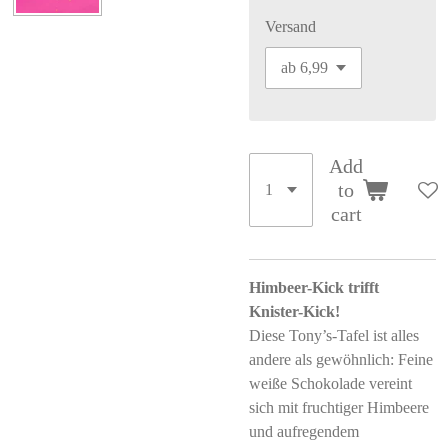
Versand
Add
to
cart
Himbeer-Kick trifft
Knister-Kick!
Diese Tony’s-Tafel ist alles
andere als gewöhnlich: Feine
weiße Schokolade vereint
sich mit fruchtiger Himbeere
und aufregendem