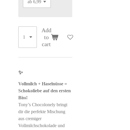
Add
to
cart
✨
Vollmilch + Haselnüsse =
Schokoliebe auf den ersten
Biss!
Tony’s Chocolonely bringt
dir die perfekte Mischung
aus cremiger
Vollmilchschokolade und