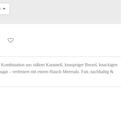
e Kombination aus süßem Karamell, knuspriger Brezel, knackigen
at – verfeinert mit einem Hauch Meersalz. Fair, nachhaltig &