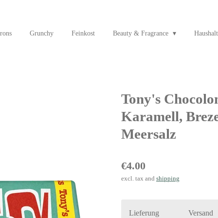
rons
Grunchy
Feinkost
Beauty & Fragrance
Haushalt
Tony's Chocolon
Karamell, Brez
Meersalz
€4.00
excl. tax and
shipping
Lieferung
Versand