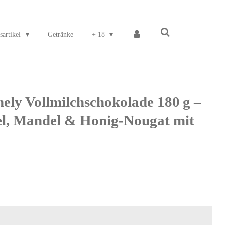
sartikel
Getränke
+ 18
ely Vollmilchschokolade 180 g –
el, Mandel & Honig-Nougat mit