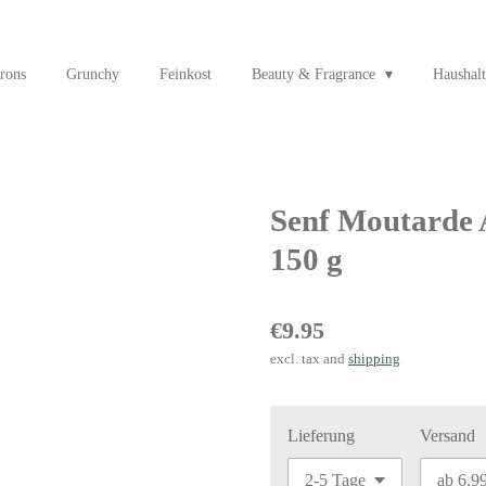
rons
Grunchy
Feinkost
Beauty & Fragrance
Haushalt
Senf Moutarde A
150 g
€9.95
excl. tax and
shipping
Lieferung
Versand