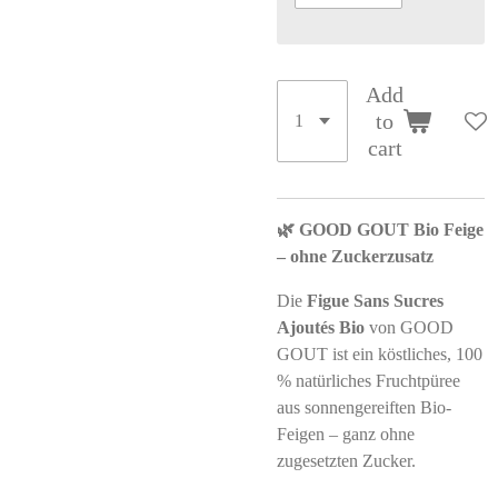
Add
to
cart
🌿 GOOD GOUT Bio Feige
– ohne Zuckerzusatz
Die
Figue Sans Sucres
Ajoutés Bio
von GOOD
GOUT ist ein köstliches, 100
% natürliches Fruchtpüree
aus sonnengereiften Bio-
Feigen – ganz ohne
zugesetzten Zucker.