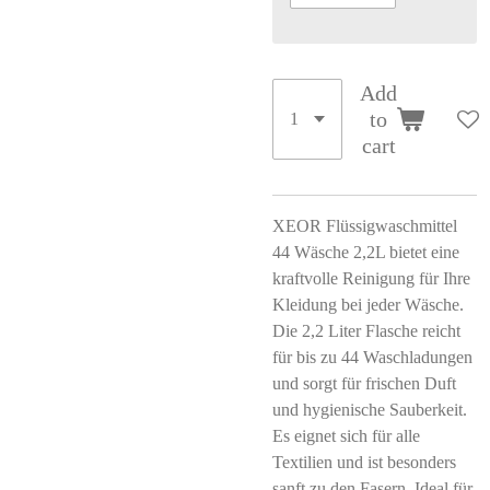
Add
to
cart
XEOR Flüssigwaschmittel
44 Wäsche 2,2L bietet eine
kraftvolle Reinigung für Ihre
Kleidung bei jeder Wäsche.
Die 2,2 Liter Flasche reicht
für bis zu 44 Waschladungen
und sorgt für frischen Duft
und hygienische Sauberkeit.
Es eignet sich für alle
Textilien und ist besonders
sanft zu den Fasern. Ideal für