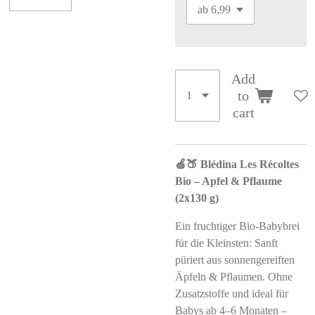
Add
to
cart
🍏🍑 Blédina Les Récoltes
Bio – Apfel & Pflaume
(2x130 g)
Ein fruchtiger Bio-Babybrei
für die Kleinsten: Sanft
püriert aus sonnengereiften
Äpfeln & Pflaumen. Ohne
Zusatzstoffe und ideal für
Babys ab 4–6 Monaten –