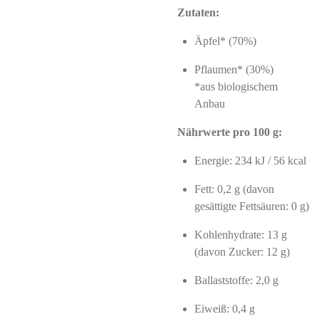
Zutaten:
Äpfel* (70%)
Pflaumen* (30%)
*aus biologischem
Anbau
Nährwerte pro 100 g:
Energie: 234 kJ / 56 kcal
Fett: 0,2 g (davon
gesättigte Fettsäuren: 0 g)
Kohlenhydrate: 13 g
(davon Zucker: 12 g)
Ballaststoffe: 2,0 g
Eiweiß: 0,4 g