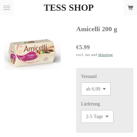
TESS SHOP
Skip
to
main
Amicelli 200 g
content
€5.99
excl. tax and
shipping
Versand
Lieferung