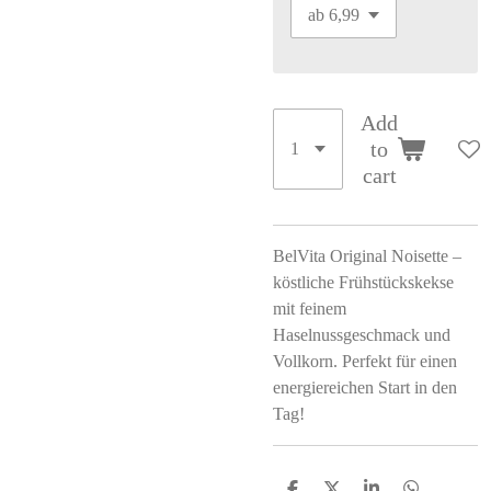
Add
to
cart
BelVita Original Noisette –
köstliche Frühstückskekse
mit feinem
Haselnussgeschmack und
Vollkorn. Perfekt für einen
energiereichen Start in den
Tag!