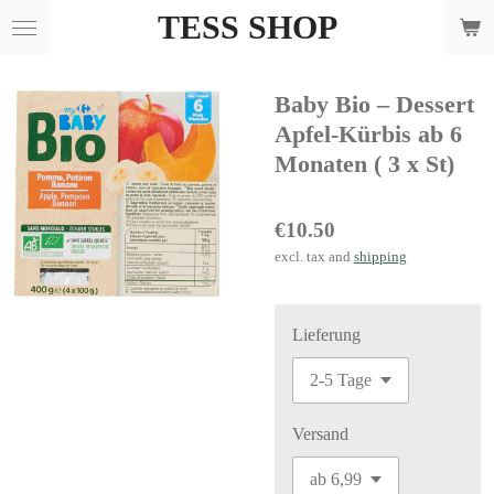
TESS SHOP
Skip
to
main
Baby Bio – Dessert
content
Apfel-Kürbis ab 6
Monaten ( 3 x St)
€10.50
excl. tax and
shipping
Lieferung
Versand