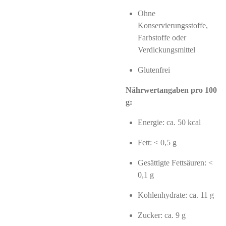
Ohne
Konservierungsstoffe,
Farbstoffe oder
Verdickungsmittel
Glutenfrei
Nährwertangaben pro 100
g:
Energie: ca. 50 kcal
Fett: < 0,5 g
Gesättigte Fettsäuren: <
0,1 g
Kohlenhydrate: ca. 11 g
Zucker: ca. 9 g