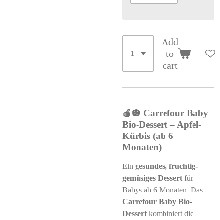
Add
to
cart
🍎🎃 Carrefour Baby
Bio-Dessert – Apfel-
Kürbis (ab 6
Monaten)
Ein
gesundes, fruchtig-
gemüsiges Dessert
für
Babys ab 6 Monaten. Das
Carrefour Baby Bio-
Dessert
kombiniert die