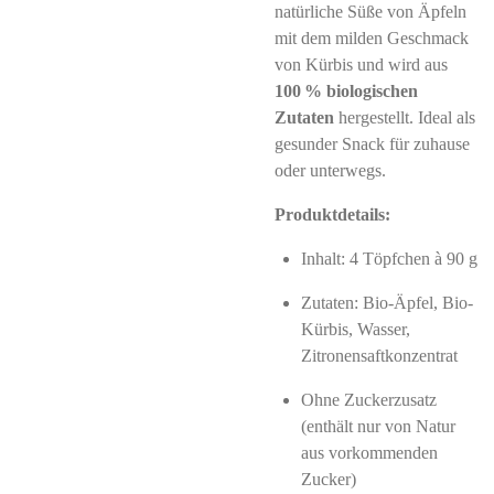
natürliche Süße von Äpfeln
mit dem milden Geschmack
von Kürbis und wird aus
100 % biologischen
Zutaten
hergestellt. Ideal als
gesunder Snack für zuhause
oder unterwegs.
Produktdetails:
Inhalt: 4 Töpfchen à 90 g
Zutaten: Bio-Äpfel, Bio-
Kürbis, Wasser,
Zitronensaftkonzentrat
Ohne Zuckerzusatz
(enthält nur von Natur
aus vorkommenden
Zucker)