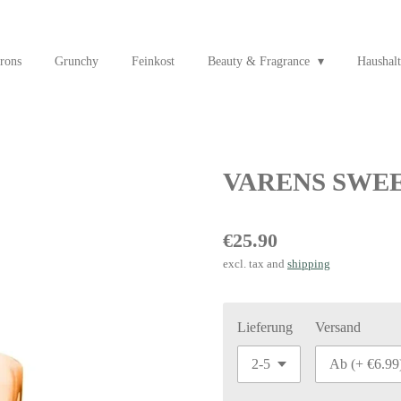
rons
Grunchy
Feinkost
Beauty & Fragrance
Haushalt
VARENS SWEE
€25.90
excl. tax and
shipping
Lieferung
Versand