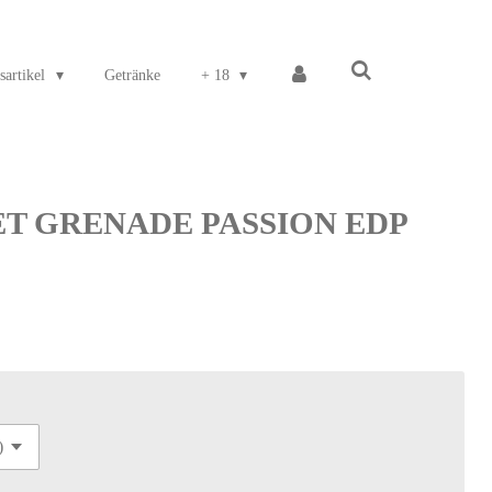
sartikel
Getränke
+ 18
T GRENADE PASSION EDP