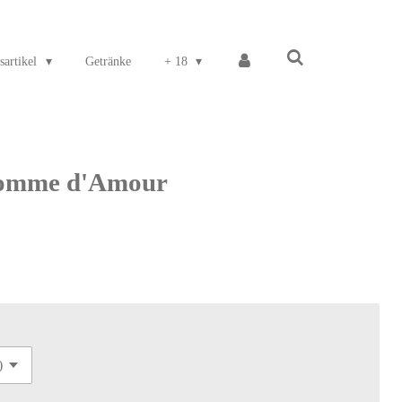
sartikel
Getränke
+ 18
Pomme d'Amour