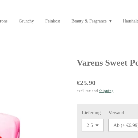
rons
Grunchy
Feinkost
Beauty & Fragrance
Haushalt
Varens Sweet 
€25.90
excl. tax and
shipping
Lieferung
Versand