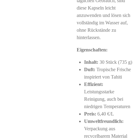
täglichen Gebrauch, sind
diese Kapseln leicht
anzuwenden und lösen sich
vollständig im Wasser auf,
ohne Rückstände zu
hinterlassen.
Eigenschaften:
Inhalt:
30 Stück (735 g)
Duft:
Tropische Frische
inspiriert von Tahiti
Effizient:
Leistungsstarke
Reinigung, auch bei
niedrigen Temperaturen
Preis:
6,40 €/L
Umweltfreundlich:
Verpackung aus
recycelbarem Material