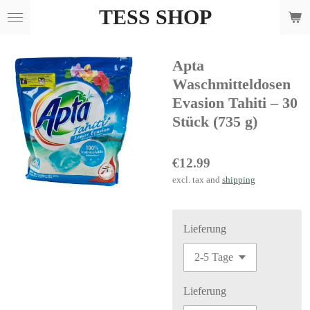
TESS SHOP
Skip
to
main
Apta
content
Waschmitteldosen
Evasion Tahiti – 30
Stück (735 g)
€12.99
excl. tax and
shipping
Lieferung
Lieferung