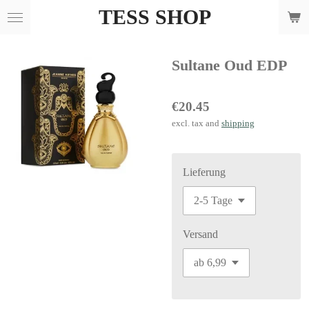
TESS SHOP
Skip
to
main
Sultane Oud EDP
content
€20.45
excl. tax and
shipping
Lieferung
Versand