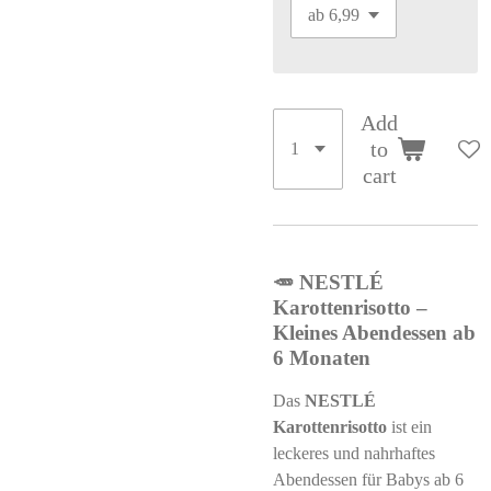
Add
to
cart
🥕 NESTLÉ
Karottenrisotto –
Kleines Abendessen ab
6 Monaten
Das
NESTLÉ
Karottenrisotto
ist ein
leckeres und nahrhaftes
Abendessen für Babys ab 6