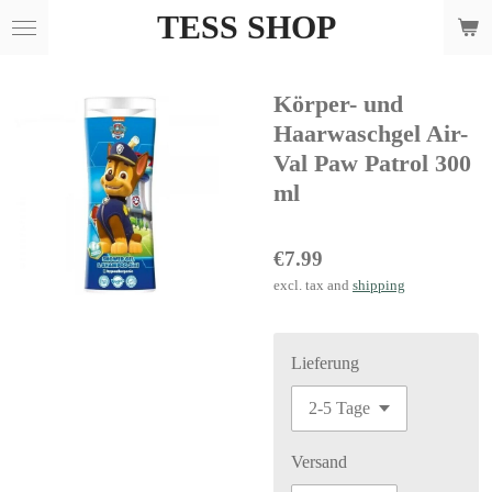
TESS SHOP
Skip
to
main
Körper- und
content
Haarwaschgel Air-
Val Paw Patrol 300
ml
€7.99
excl. tax and
shipping
Lieferung
Versand