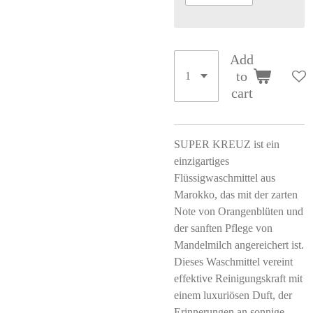
Add
to
cart
SUPER KREUZ ist ein
einzigartiges
Flüssigwaschmittel aus
Marokko, das mit der zarten
Note von Orangenblüten und
der sanften Pflege von
Mandelmilch angereichert ist.
Dieses Waschmittel vereint
effektive Reinigungskraft mit
einem luxuriösen Duft, der
Erinnerungen an sonnige,