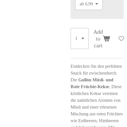
Add
to
cart
Entdecken Sie den perfekten
Snack für zwischendurch:
Die
Gullón Müsli- und
Rote Früchte-Kekse
. Diese
köstlichen Kekse vereinen
die natürlichen Aromen von
Müsli und einer erlesenen
Mischung aus roten Früchten
wie Erdbeeren, Himbeeren