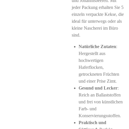
und Johannisbeeren. Mit
jeder Packung erhalten Sie 5
einzeln verpackte Kekse, die
ideal für unterwegs oder als
kleine Nascherei im Büro
sind.
Natürliche Zutaten
:
Hergestellt aus
hochwertigen
Haferflocken,
getrockneten Früchten
und einer Prise Zimt.
Gesund und Lecker
:
Reich an Ballaststoffen
und frei von künstlichen
Farb- und
Konservierungsstoffen.
Praktisch und