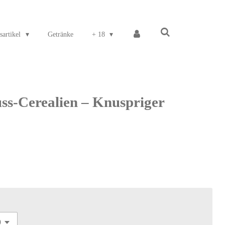
sartikel
Getränke
+ 18
ss-Cerealien – Knuspriger