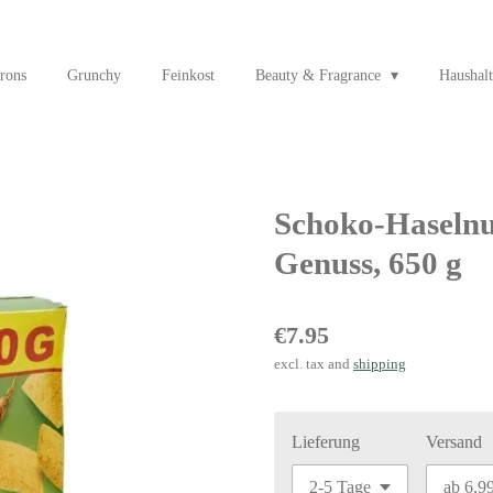
rons
Grunchy
Feinkost
Beauty & Fragrance
Haushalt
Schoko-Haselnu
Genuss, 650 g
€7.95
excl. tax and
shipping
Lieferung
Versand