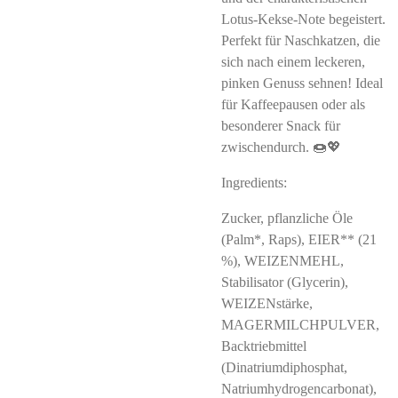
Lotus-Kekse-Note begeistert.
Perfekt für Naschkatzen, die
sich nach einem leckeren,
pinken Genuss sehnen! Ideal
für Kaffeepausen oder als
besonderer Snack für
zwischendurch. 🍩💖
Ingredients:
Zucker, pflanzliche Öle
(Palm*, Raps), EIER** (21
%), WEIZENMEHL,
Stabilisator (Glycerin),
WEIZENstärke,
MAGERMILCHPULVER,
Backtriebmittel
(Dinatriumdiphosphat,
Natriumhydrogencarbonat),