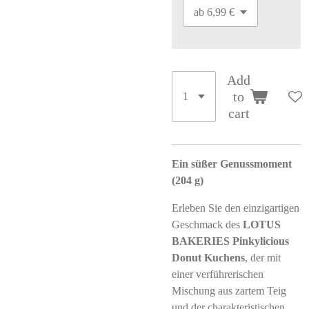
Add
to
cart
Ein süßer Genussmoment
(204 g)
Erleben Sie den einzigartigen
Geschmack des
LOTUS
BAKERIES Pinkylicious
Donut Kuchens
, der mit
einer verführerischen
Mischung aus zartem Teig
und der charakteristischen