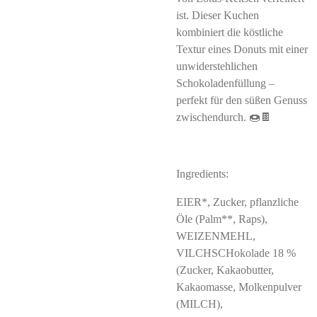
ist. Dieser Kuchen
kombiniert die köstliche
Textur eines Donuts mit einer
unwiderstehlichen
Schokoladenfüllung –
perfekt für den süßen Genuss
zwischendurch. 🍩🍫
Ingredients:
EIER*, Zucker, pflanzliche
Öle (Palm**, Raps),
WEIZENMEHL,
VILCHSCHokolade 18 %
(Zucker, Kakaobutter,
Kakaomasse, Molkenpulver
(MILCH),