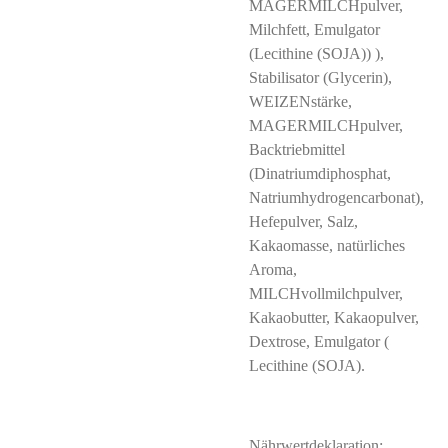
MAGERMILCHpulver,
Milchfett, Emulgator
(Lecithine (SOJA)) ),
Stabilisator (Glycerin),
WEIZENstärke,
MAGERMILCHpulver,
Backtriebmittel
(Dinatriumdiphosphat,
Natriumhydrogencarbonat),
Hefepulver, Salz,
Kakaomasse, natürliches
Aroma,
MILCHvollmilchpulver,
Kakaobutter, Kakaopulver,
Dextrose, Emulgator (
Lecithine (SOJA).
Nährwertdeklaration: