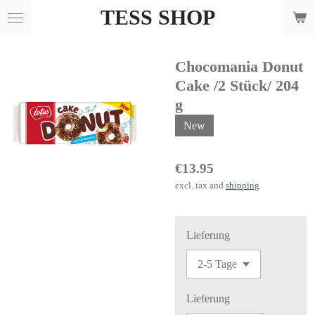
TESS SHOP
Skip
to
main
Chocomania Donut
content
Cake /2 Stück/ 204
g
New
€13.95
excl. tax and
shipping
Lieferung
Lieferung