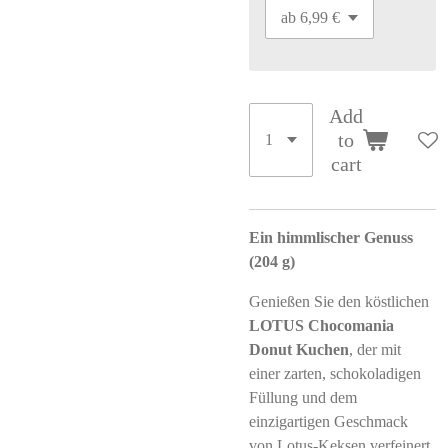
Add
to
cart
Ein himmlischer Genuss
(204 g)
Genießen Sie den köstlichen
LOTUS Chocomania
Donut Kuchen
, der mit
einer zarten, schokoladigen
Füllung und dem
einzigartigen Geschmack
von Lotus-Keksen verfeinert