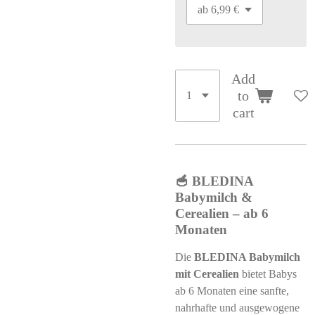
Add
to
cart
🥣 BLEDINA
Babymilch &
Cerealien – ab 6
Monaten
Die
BLEDINA Babymilch
mit Cerealien
bietet Babys
ab 6 Monaten eine sanfte,
nahrhafte und ausgewogene