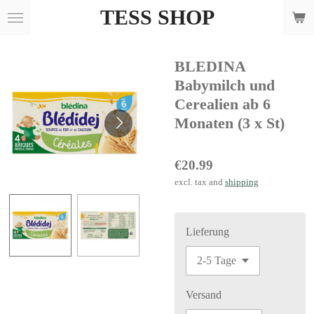
TESS SHOP
Skip
to
main
BLEDINA
content
Babymilch und
Cerealien ab 6
Monaten (3 x St)
€20.99
excl. tax and
shipping
Lieferung
Versand