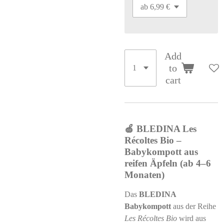
Add
to
cart
🍏 BLEDINA Les
Récoltes Bio –
Babykompott aus
reifen Äpfeln (ab 4–6
Monaten)
Das
BLEDINA
Babykompott
aus der Reihe
Les Récoltes Bio
wird aus