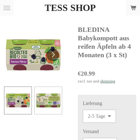
TESS SHOP
Skip
to
main
BLEDINA
content
Babykompott aus
reifen Äpfeln ab 4
Monaten (3 x St)
€20.99
excl. tax and
shipping
Lieferung
Versand