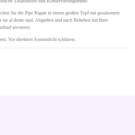
tliche Zusatzstoffe und Konservierungsmittel
hen Sie die Pipe Rigate in einem großen Topf mit gesalzenem
 sie al dente sind. Abgießen und nach Belieben mit Ihrer
flauf servieren.
rn. Vor direktem Sonnenlicht schützen.