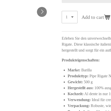
Add to cart
Erleben Sie den unverwechselb
Rigate. Diese klassische italie
hergestellt und sorgt für ein au
Produkteigenschaften:
Marke:
Barilla
Produkttyp:
Pipe Rigate 
Gewicht:
500 g
Hergestellt aus:
100% ausge
Kochzeit:
Al dente in nur 
Verwendung:
Ideal für cr
Verpackung:
Robuste, wied