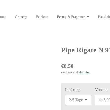
rons
Grunchy
Feinkost
Beauty & Fragrance
Haushalt
Pipe Rigate N 9
€8.50
excl. tax and
shipping
Lieferung
Versand