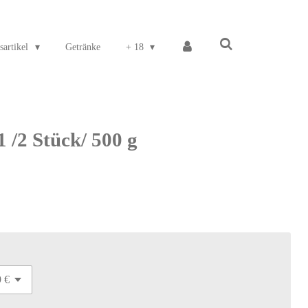
sartikel
Getränke
+ 18
1 /2 Stück/ 500 g