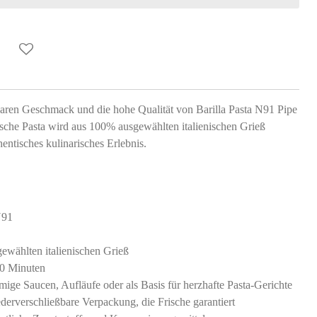
aren Geschmack und die hohe Qualität von Barilla Pasta N91 Pipe
nische Pasta wird aus 100% ausgewählten italienischen Grieß
thentisches kulinarisches Erlebnis.
N91
wählten italienischen Grieß
10 Minuten
emige Saucen, Aufläufe oder als Basis für herzhafte Pasta-Gerichte
erverschließbare Verpackung, die Frische garantiert