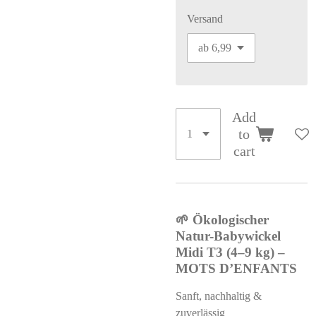
Versand
Add
to
cart
🌱 Ökologischer
Natur-Babywickel
Midi T3 (4–9 kg) –
MOTS D’ENFANTS
Sanft, nachhaltig &
zuverlässig