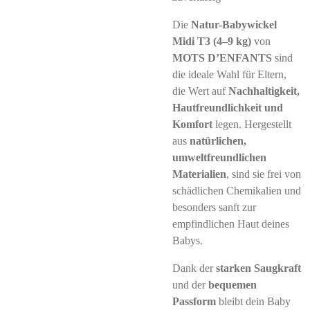
Die
Natur-Babywickel
Midi T3 (4–9 kg)
von
MOTS D’ENFANTS
sind
die ideale Wahl für Eltern,
die Wert auf
Nachhaltigkeit,
Hautfreundlichkeit und
Komfort
legen. Hergestellt
aus
natürlichen,
umweltfreundlichen
Materialien
, sind sie frei von
schädlichen Chemikalien und
besonders sanft zur
empfindlichen Haut deines
Babys.
Dank der
starken Saugkraft
und der
bequemen
Passform
bleibt dein Baby