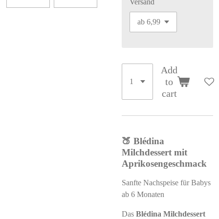
Versand
Add
to
cart
🍑 Blédina
Milchdessert mit
Aprikosengeschmack
Sanfte Nachspeise für Babys
ab 6 Monaten
Das
Blédina Milchdessert