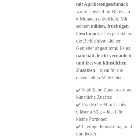
mit Aprikosengeschmack
wurde speziell für Babys ab
6 Monaten entwickelt. Mit
seinem
milden, fruchtigen
Geschmack
ist es perfekt auf
die Bedürfnisse kleiner
Genießer abgestimmt. Es ist
nahrhaft, leicht verdaulich
und frei von künstlichen
Zusätzen
– ideal für die
ersten süßen Mahlzeiten.
✔️ Natürliche Zutaten – ohne
künstliche Zusätze
✔️ Praktische Mini Lactés
Gläser à 50 g – ideal für
kleine Portionen
✔️ Cremige Konsistenz, mild
und lecker