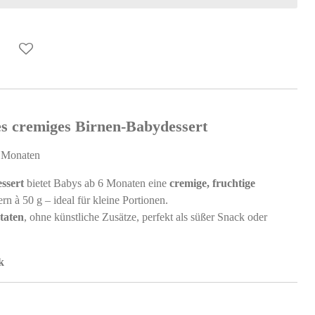
 cremiges Birnen-Babydessert
6 Monaten
ssert
bietet Babys ab 6 Monaten eine
cremige, fruchtige
rn à 50 g – ideal für kleine Portionen.
taten
, ohne künstliche Zusätze, perfekt als süßer Snack oder
k