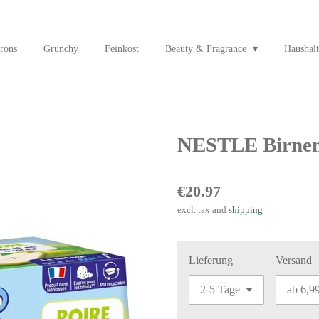
rons
Grunchy
Feinkost
Beauty & Fragrance
Haushalt
NESTLE Birnen-
€20.97
excl. tax and
shipping
Lieferung
Versand