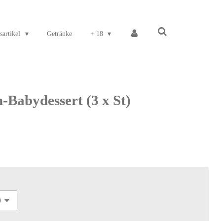
sartikel
Getränke
+ 18
Babydessert (3 x St)