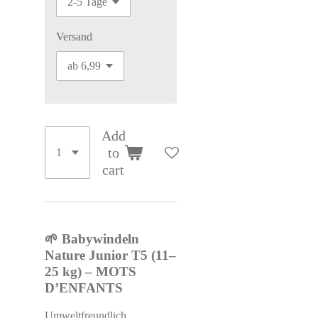
Versand
Add
to
cart
🌱 Babywindeln
Nature Junior T5 (11–
25 kg) – MOTS
D’ENFANTS
Umweltfreundlich,