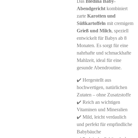
Das
Blédina Baby-
Abendgericht
kombiniert
zarte
Karotten und
Süßkartoffeln
mit cremigem
Grieß und Milch
, speziell
entwickelt für Babys ab 8
Monaten. Es sorgt für eine
nahrhafte und schmackhafte
Mahlzeit, ideal für eine
gesunde Abendroutine.
✔️ Hergestellt aus
hochwertigen, natürlichen
Zutaten – ohne Zusatzstoffe
✔️ Reich an wichtigen
Vitaminen und Mineralien
✔️ Mild, leicht verdaulich
und perfekt für empfindliche
Babybäuche