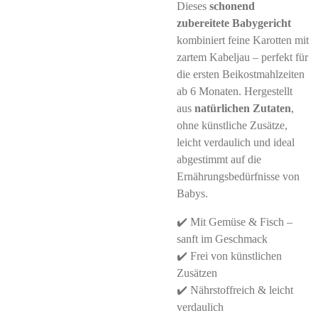
Dieses
schonend
zubereitete Babygericht
kombiniert feine Karotten mit
zartem Kabeljau – perfekt für
die ersten Beikostmahlzeiten
ab 6 Monaten. Hergestellt
aus
natürlichen Zutaten
,
ohne künstliche Zusätze,
leicht verdaulich und ideal
abgestimmt auf die
Ernährungsbedürfnisse von
Babys.
✔️ Mit Gemüse & Fisch –
sanft im Geschmack
✔️ Frei von künstlichen
Zusätzen
✔️ Nährstoffreich & leicht
verdaulich