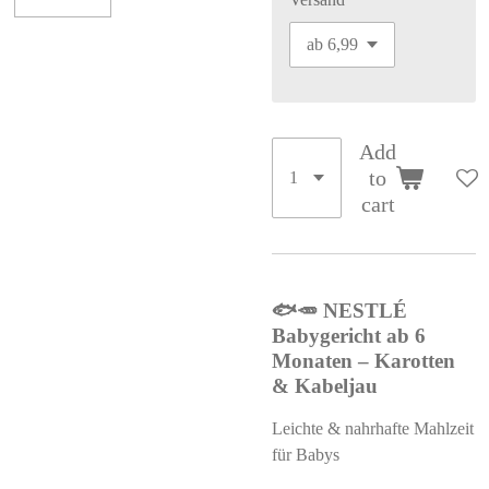
Add
to
cart
🐟🥕 NESTLÉ
Babygericht ab 6
Monaten – Karotten
& Kabeljau
Leichte & nahrhafte Mahlzeit
für Babys