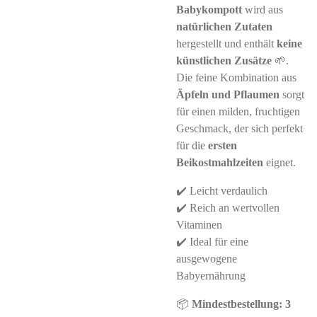
Babykompott
wird aus
natürlichen Zutaten
hergestellt und enthält
keine
künstlichen Zusätze
🌱.
Die feine Kombination aus
Äpfeln und Pflaumen
sorgt
für einen milden, fruchtigen
Geschmack, der sich perfekt
für die
ersten
Beikostmahlzeiten
eignet.
✔️ Leicht verdaulich
✔️ Reich an wertvollen
Vitaminen
✔️ Ideal für eine
ausgewogene
Babyernährung
📦
Mindestbestellung: 3