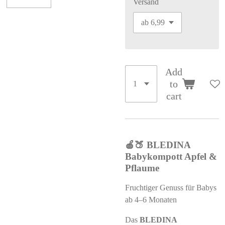
Versand
Add
to
cart
🍎🍑 BLEDINA
Babykompott Apfel &
Pflaume
Fruchtiger Genuss für Babys
ab 4–6 Monaten
Das
BLEDINA