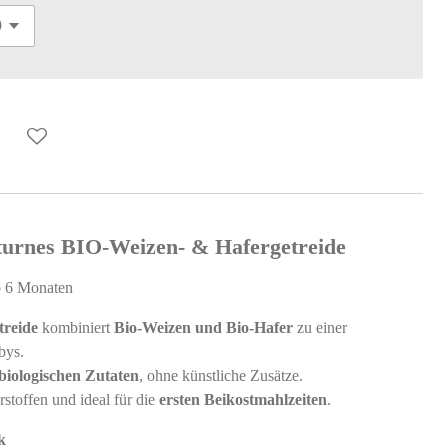
turnes BIO-Weizen- & Hafergetreide
b 6 Monaten
treide
kombiniert
Bio-Weizen und Bio-Hafer
zu einer
bys.
biologischen Zutaten
, ohne künstliche Zusätze.
rstoffen und ideal für die
ersten Beikostmahlzeiten
.
k