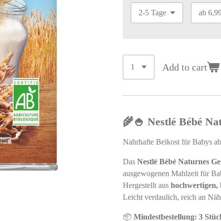
Add to cart
🌾🍚 Nestlé Bébé Na
Nahrhafte Beikost für Babys a
Das
Nestlé Bébé Naturnes Ge
ausgewogenen Mahlzeit für Ba
Hergestellt aus
hochwertigen, 
Leicht verdaulich, reich an Näh
📦
Mindestbestellung: 3 Stüc