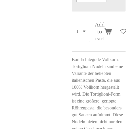
Add
to
cart
Barilla Integrale Vollkorn-
Tortiglioni-Nudeln sind eine
Variante der beliebten
italienischen Pasta, die aus
100% Vollkorn hergestellt
wird. Die Tortiglioni-Form
ist eine größere, gerippte
Röhrenpasta, die besonders
gut Saucen aufnimmt. Diese
Nudeln bieten nicht nur den
vollen Geschmack von