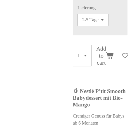
Lieferung
Add
to
cart
🥭 Nestlé P’tit Smooth
Babydessert mit Bio-
Mango
Cremiger Genuss für Babys
ab 6 Monaten