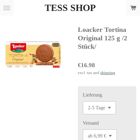
TESS SHOP
Skip
to
main
Loacker Tortina
content
Original 125 g /2
Stück/
€16.98
excl. tax and
shipping
Lieferung
Versand