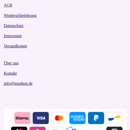
AGB
Wiederufsbelehrung
Datenschutz
Impressum
Versandkosten
Über uns
Kontakt
info@tessshop.de