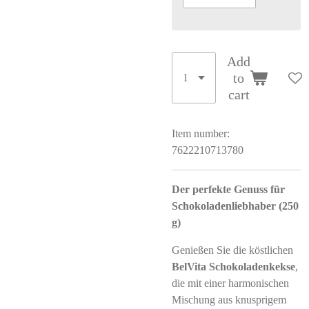
Add
to
cart
Item number:
7622210713780
Der perfekte Genuss für
Schokoladenliebhaber (250
g)
Genießen Sie die köstlichen
BelVita Schokoladenkekse
,
die mit einer harmonischen
Mischung aus knusprigem