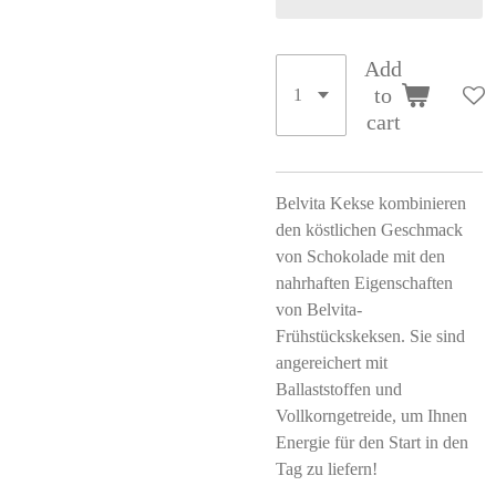
Add
to
cart
Belvita Kekse kombinieren
den köstlichen Geschmack
von Schokolade mit den
nahrhaften Eigenschaften
von Belvita-
Frühstückskeksen. Sie sind
angereichert mit
Ballaststoffen und
Vollkorngetreide, um Ihnen
Energie für den Start in den
Tag zu liefern!