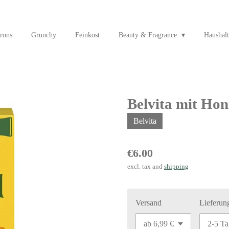
rons
Grunchy
Feinkost
Beauty & Fragrance
Haushalt
Belvita mit Ho
Belvita
€6.00
excl. tax and
shipping
Versand
Lieferun