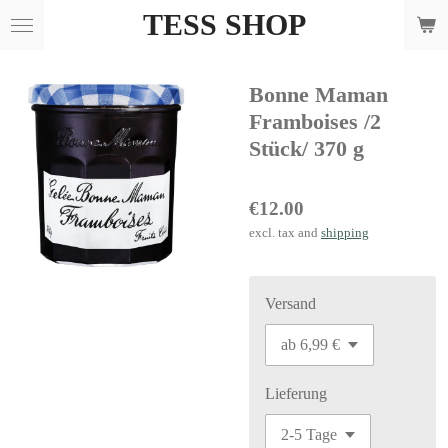
TESS SHOP
Skip
to
main
Bonne Maman
content
Framboises /2
Stück/ 370 g
€12.00
excl. tax and
shipping
Versand
Lieferung