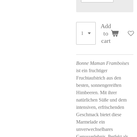
Add
to
cart
Bonne Maman Framboises
ist ein fruchtiger
Fruchtaufstrich aus den
besten, sonnengereiften
Himbeeren. Mit ihrer
natürlichen Süße und dem
intensiven, erfrischenden
Geschmack bietet diese
Marmelade ein
unverwechselbares
Genusserlebnis. Perfekt als