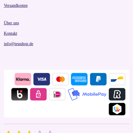
Versandkosten
Über uns
Kontakt
info@tessshop.de
S