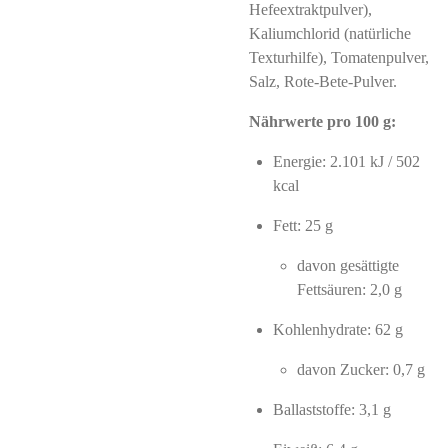
Hefeextraktpulver),
Kaliumchlorid (natürliche
Texturhilfe), Tomatenpulver,
Salz, Rote-Bete-Pulver.
Nährwerte pro 100 g:
Energie: 2.101 kJ / 502
kcal
Fett: 25 g
davon gesättigte
Fettsäuren: 2,0 g
Kohlenhydrate: 62 g
davon Zucker: 0,7 g
Ballaststoffe: 3,1 g