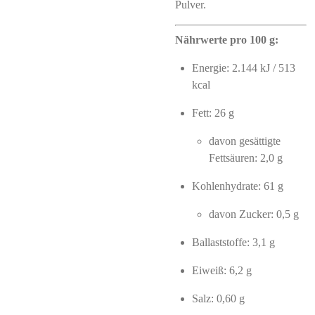
Pulver.
Nährwerte pro 100 g:
Energie: 2.144 kJ / 513
kcal
Fett: 26 g
davon gesättigte
Fettsäuren: 2,0 g
Kohlenhydrate: 61 g
davon Zucker: 0,5 g
Ballaststoffe: 3,1 g
Eiweiß: 6,2 g
Salz: 0,60 g