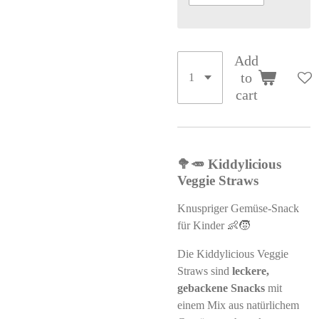
Add
to
cart
🥦🥕 Kiddylicious
Veggie Straws
Knuspriger Gemüse-Snack
für Kinder 👶🧒
Die Kiddylicious Veggie
Straws sind
leckere,
gebackene Snacks
mit
einem Mix aus natürlichem