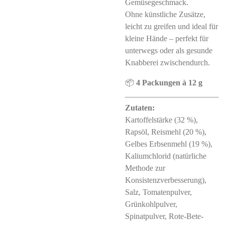
Gemüsegeschmack.
Ohne künstliche Zusätze,
leicht zu greifen und ideal für
kleine Hände – perfekt für
unterwegs oder als gesunde
Knabberei zwischendurch.
📦
4 Packungen à 12 g
Zutaten:
Kartoffelstärke (32 %),
Rapsöl, Reismehl (20 %),
Gelbes Erbsenmehl (19 %),
Kaliumchlorid (natürliche
Methode zur
Konsistenzverbesserung),
Salz, Tomatenpulver,
Grünkohlpulver,
Spinatpulver, Rote-Bete-