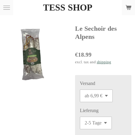
TESS SHOP
Skip
to
main
Le Sechoir des
content
Alpens
€18.99
excl. tax and
shipping
Versand
Lieferung