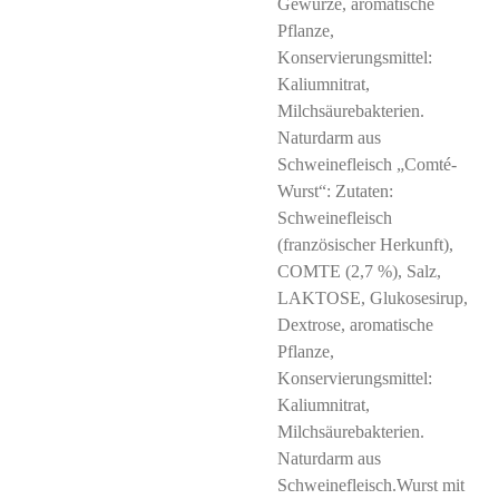
Gewürze, aromatische
Pflanze,
Konservierungsmittel:
Kaliumnitrat,
Milchsäurebakterien.
Naturdarm aus
Schweinefleisch „Comté-
Wurst“: Zutaten:
Schweinefleisch
(französischer Herkunft),
COMTE (2,7 %), Salz,
LAKTOSE, Glukosesirup,
Dextrose, aromatische
Pflanze,
Konservierungsmittel:
Kaliumnitrat,
Milchsäurebakterien.
Naturdarm aus
Schweinefleisch.Wurst mit