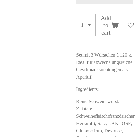
Add
to
cart
Set mit 3 Würstchen à 120 g.
Ideal für abwechslungsreiche
Geschmacksrichtungen als
Aperitif!
Ingredients
:
Reine Schweinswurst:
Zutaten:
Schweinefleisch(französischer
Herkunft), Salz, LAKTOSE,
Glukosesirup, Dextrose,