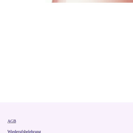
AGB
Wiederufsbelehrung