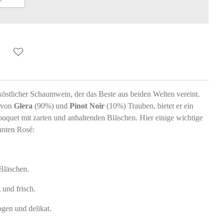
 köstlicher Schaumwein, der das Beste aus beiden Welten vereint.
g von
Glera
(90%) und
Pinot Noir
(10%) Trauben, bietet er ein
uquet mit zarten und anhaltenden Bläschen. Hier einige wichtige
anten Rosé:
 Bläschen.
 und frisch.
gen und delikat.