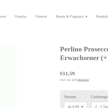
rons
Grunchy
Feinkost
Beauty & Fragrance
Haushalt
Perlino Prosecc
Erwachsener (+
€11.59
excl. tax and
shipping
Versand
Lieferunge