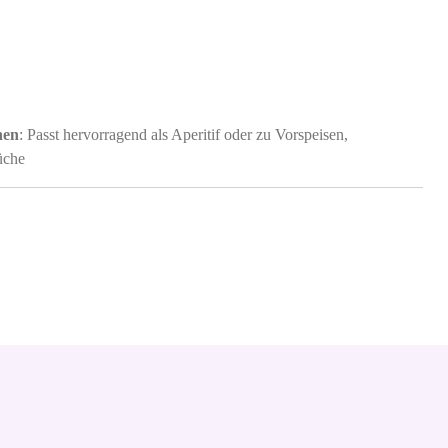
nen
: Passt hervorragend als Aperitif oder zu Vorspeisen,
üche