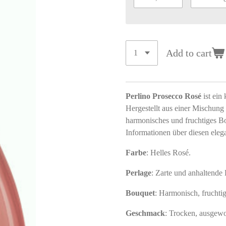
Add to cart
Perlino Prosecco Rosé
ist ein
Hergestellt aus einer Mischun
harmonisches und fruchtiges Bo
Informationen über diesen eleg
Farbe
: Helles Rosé.
Perlage
: Zarte und anhaltende
Bouquet
: Harmonisch, fruchtig
Geschmack
: Trocken, ausgewo