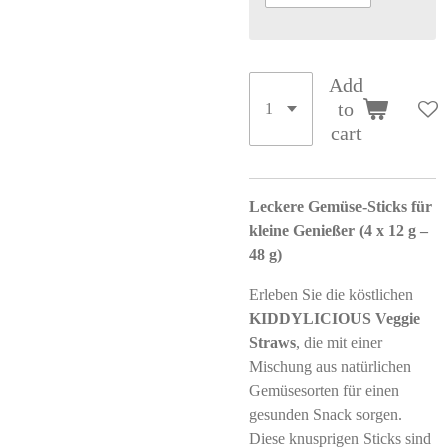
Add
to
cart
Leckere Gemüse-Sticks für
kleine Genießer (4 x 12 g –
48 g)
Erleben Sie die köstlichen
KIDDYLICIOUS Veggie
Straws
, die mit einer
Mischung aus natürlichen
Gemüsesorten für einen
gesunden Snack sorgen.
Diese knusprigen Sticks sind