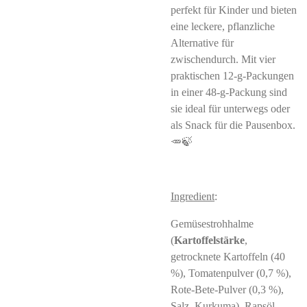
perfekt für Kinder und bieten
eine leckere, pflanzliche
Alternative für
zwischendurch. Mit vier
praktischen 12-g-Packungen
in einer 48-g-Packung sind
sie ideal für unterwegs oder
als Snack für die Pausenbox.
🥕🍃
Ingredient
:
Gemüsestrohhalme
(
Kartoffelstärke
,
getrocknete Kartoffeln (40
%), Tomatenpulver (0,7 %),
Rote-Bete-Pulver (0,3 %),
Salz, Kurkuma), Rapsöl,